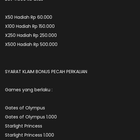
X50 Hadiah Rp 60.000
X100 Hadiah Rp 150.000
X250 Hadiah Rp 250.000
X500 Hadiah Rp 500.000
SYARAT KLAIM BONUS PECAH PERKALIAN
Games yang berlaku :
Gates of Olympus
Gates of Olympus 1.000
Starlight Princess
Starlight Princess 1.000