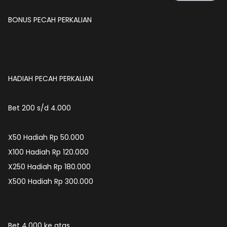
BONUS PECAH PERKALIAN
HADIAH PECAH PERKALIAN
Bet 200 s/d 4.000
X50 Hadiah Rp 50.000
X100 Hadiah Rp 120.000
X250 Hadiah Rp 180.000
X500 Hadiah Rp 300.000
Bet 4.000 ke atas