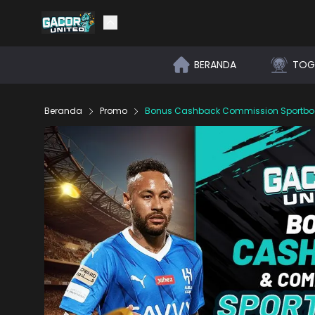
BERANDA
TOG
Beranda
Promo
Bonus Cashback Commission Sportbo