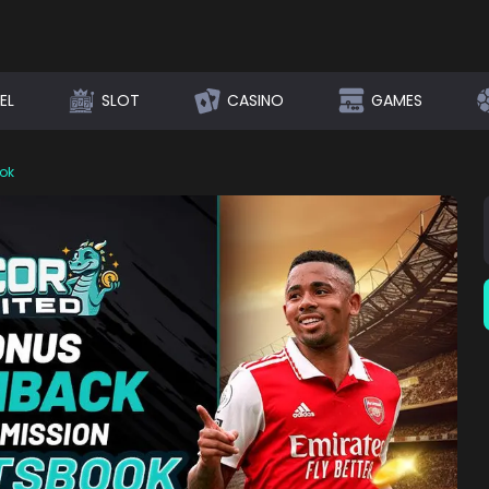
EL
SLOT
CASINO
GAMES
ok