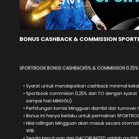
BONUS CASHBACK & COMMISSION SPOR
SPORTBOOK BONUS CASHBACK5% & COMMISSION 0.25%
Syarat untuk mendapatkan cashback minimal kekal
Sportbook commision 0,25% dari TO dengan syarat 
sampai hari MINGGU).
Perhitungan komisi Mingguan diambil dari turnover
Bonus ini hanya berlaku untuk permainan SPORTBO
Nilai rollingan Mingguan akan masuk secara otomatis
WIB.
Segala keputusan dari GACORUNITED adalah mutlak 