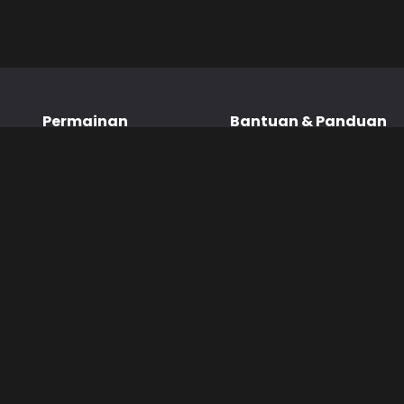
Permainan
Bantuan & Panduan
Togel
Tentang Kami
Slot
Syarat dan Ketentuan
Casino
Kebijakan Privasi
Games
Pusat Bantuan
Sports
Hubungi Kami
Promo
F.A.Q
Referral
Blog